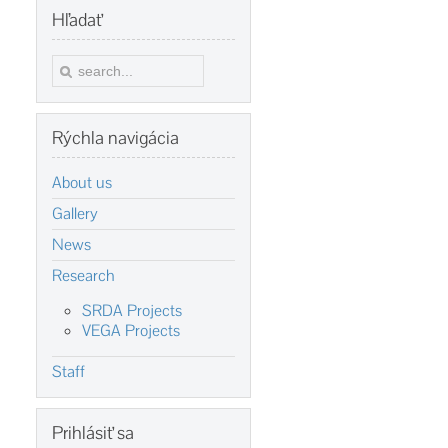
Hľadať
Rýchla
navigácia
About us
Gallery
News
Research
SRDA Projects
VEGA Projects
Staff
Prihlásiť
sa