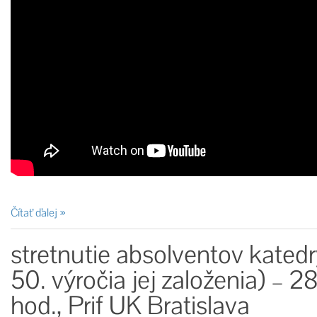
Čítať ďalej
stretnutie absolventov katedry 
50. výročia jej založenia) – 2
hod., Prif UK Bratislava