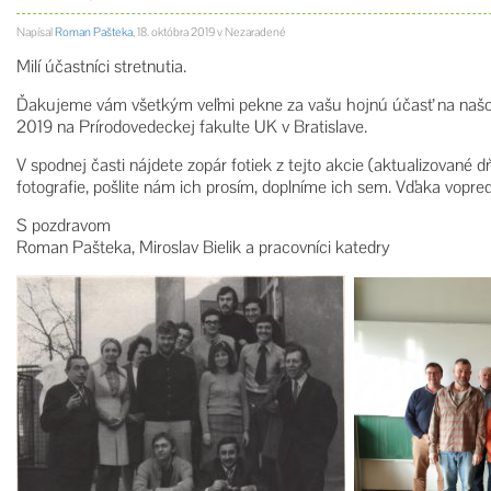
Napísal
Roman Pašteka
,
18. októbra 2019
v Nezaradené
Milí účastníci stretnutia.
Ďakujeme vám všetkým veľmi pekne za vašu hojnú účasť na našo
2019 na Prírodovedeckej fakulte UK v Bratislave.
V spodnej časti nájdete zopár fotiek z tejto akcie (aktualizované 
fotografie, pošlite nám ich prosím, doplníme ich sem. Vďaka vopred
S pozdravom
Roman Pašteka, Miroslav Bielik a pracovníci katedry